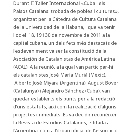
Durant II Taller Internacional «Cuba i els
Paisos Catalans: trobada de pobles i cultures»,
organitzat per la Cátedra de Cultura Catalana
de la Universidad de la Habana, i que va tenir
lloc el 18, 19 i 30 de novembre de 2011 a la
capital cubana, un dels fets més destacats de
l’esdeveniment va ser la constitució de la
Asociación de Catalanistas de América Latina
(ACAL). A la reunió, a la qual van participar-hi
els catalanistes José María Muriá (Mèxic),
Alberto José Miyara (Argentina), August Bover
(Catalunya) i Alejandro Sánchez (Cuba), van
quedar establerts els punts per a la redacció
d’uns estatuts, així com la realització d’alguns
projectes immediats. Es va decidir reconèixer
la Revista de Estudios Catalanes, editada a
l’Argentina, com a l’òrgan oficial de l’associació.